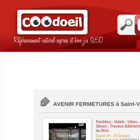
Référencement naturel express et bon jus SEO
AVENIR FERMETURES à Saint-Vit
Fenêtres - Volets - Vitres 
Stores
-
Travaux Bâtiment
du Bois
Saint-Vit
-
25 Doubs