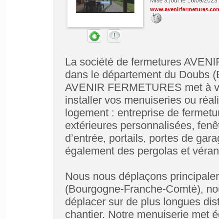
Mise à jour le 16/09/2023
www.avenirfermetures.co
La société de fermetures AVEN
dans le département du Doubs (
AVENIR FERMETURES met à votr
installer vos menuiseries ou réa
logement : entreprise de fermetu
extérieures personnalisées, fenêt
d’entrée, portails, portes de gara
également des pergolas et véran
Nous nous déplaçons principale
(Bourgogne-Franche-Comté), nou
déplacer sur de plus longues dis
chantier. Notre menuiserie met ég