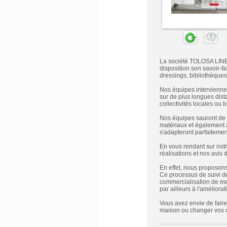
La société TOLOSA LINE 
disposition son savoir-f
dressings, bibliothèques
Nos équipes intervienne
sur de plus longues dista
collectivités locales ou 
Nos équipes sauront de 
matériaux et également a
s'adapteront parfaitement
En vous rendant sur notr
réalisations et nos avis 
En effet, nous proposons 
Ce processus de suivi de
commercialisation de me
par ailleurs à l'améliorat
Vous avez envie de fair
maison ou changer vos 