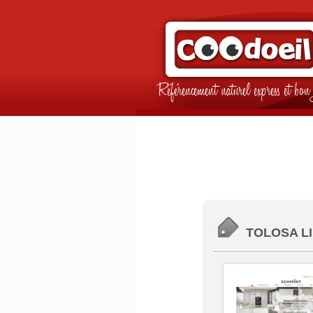
Référencement naturel express et b
TOLOSA LIN