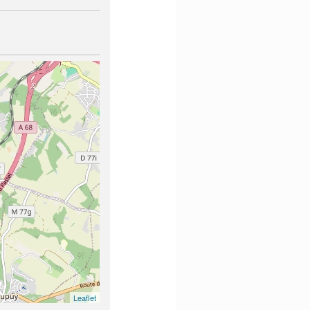
Leaflet