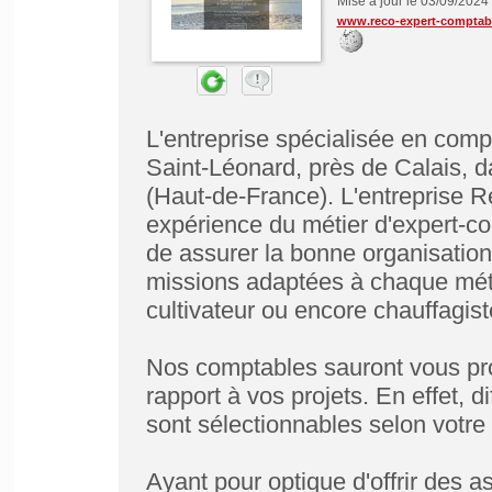
Mise à jour le 03/09/2024
www.reco-expert-comptabl
L'entreprise spécialisée en compt
Saint-Léonard, près de Calais, 
(Haut-de-France). L'entreprise R
expérience du métier d'expert-c
de assurer la bonne organisatio
missions adaptées à chaque méti
cultivateur ou encore chauffagist
Nos comptables sauront vous pr
rapport à vos projets. En effet, 
sont sélectionnables selon votre
Ayant pour optique d'offrir des a