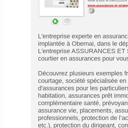
Mise à jour le 09/01/2024
www.assurances-et-strateg
L'entreprise experte en assu
implantée à Obernai, dans le dé
L'entreprise ASSURANCES ET S
courtier en assurances pour vou
Découvrez plusieurs exemples fr
courtage, société spécialisée en
d'assurances pour les particulie
habitation, assurances prêt immob
complémentaire santé, prévoyance
assurance vie, placements, assur
professionnels, protection de l’ac
etc.), protection du dirigeant, co