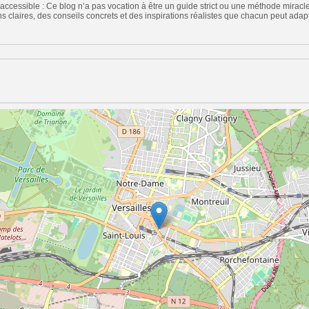
ccessible : Ce blog n’a pas vocation à être un guide strict ou une méthode miracle.
s claires, des conseils concrets et des inspirations réalistes que chacun peut ada
n