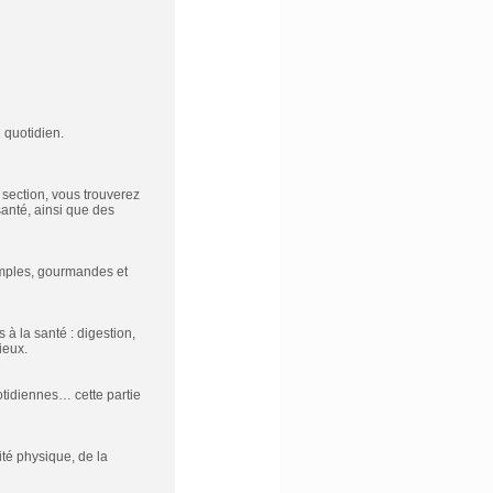
 quotidien.
 section, vous trouverez
santé, ainsi que des
imples, gourmandes et
 à la santé : digestion,
ieux.
otidiennes… cette partie
vité physique, de la