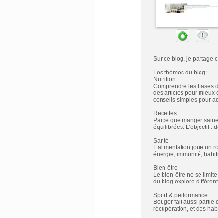
Sur ce blog, je partage 
Les thèmes du blog:
Nutrition
Comprendre les bases de 
des articles pour mieux 
conseils simples pour ad
Recettes
Parce que manger saineme
équilibrées. L’objectif :
Santé
L’alimentation joue un rô
énergie, immunité, habit
Bien-être
Le bien-être ne se limit
du blog explore différent
Sport & performance
Bouger fait aussi partie d
récupération, et des habi