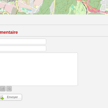
mentaire