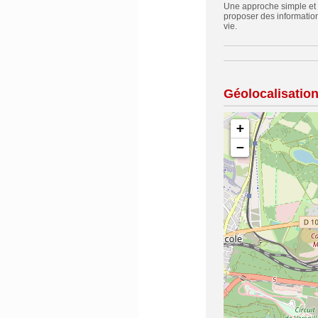
Une approche simple et a
proposer des information
vie.
Géolocalisatio
+
−