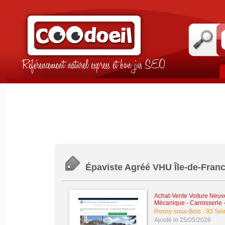
Référencement naturel express et bon jus SEO
Épaviste Agréé VHU Île-de-France
Achat-Vente Voiture Neuve
Mécanique - Carrosserie -
Rosny-sous-Bois
-
93 Sei
Ajouté le 25/05/2026