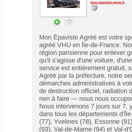
mon-epaviste-agree.fr
Mon Épaviste Agréé est votre spé
agréé VHU en Île-de-France. Nou
région parisienne pour enlever g
qu'il s'agisse d'une voiture, d'une
service est entièrement gratuit, 
Agréé par la préfecture, notre se
démarches administratives à votre
de destruction officiel, radiatio
rien à faire — nous nous occupon
Nous intervenons 7 jours sur 7, y
dans tous les départements d'Île
(77), Yvelines (78), Essonne (91
(93), Val-de-Marne (94) et Val-d'