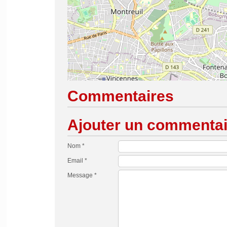
Commentaires
Ajouter un commentai
Nom *
Email *
Message *