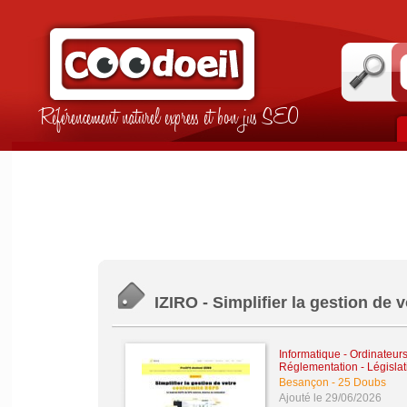
Référencement naturel express et bon jus SEO
IZIRO - Simplifier la gestion de
Informatique - Ordinateur
Réglementation - Législat
Besançon
-
25 Doubs
Ajouté le 29/06/2026