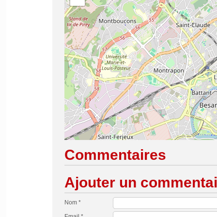
Commentaires
Ajouter un commentai
Nom *
Email *