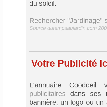
du soleil.
Rechercher "Jardinage" 
Source dutempsaujardin.com 200
Votre Publicité ic
L'annuaire Coodoei
publicitaires
dans ses ru
bannière, un logo ou un a