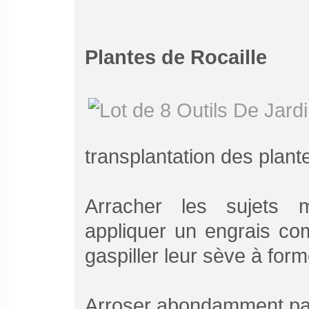
Plantes de Rocaille
transplantation des plant
Arracher les sujets m
appliquer un engrais co
gaspiller leur sève à for
Arroser abondamment pa