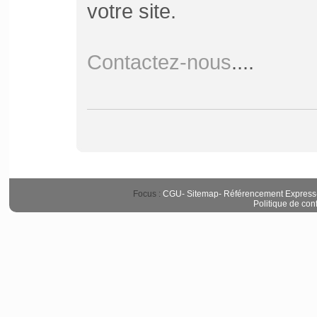
votre site.
Contactez-nous
....
Focus :
CGU
-
Sitemap
-
Référencement Express
Politique de conf