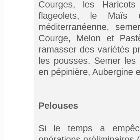
Courges, les Haricots
flageolets, le Maïs
méditerranéenne, seme
Courge, Melon et Pastè
ramasser des variétés pr
les pousses. Semer les 
en pépinière, Aubergine e
Pelouses
Si le temps a empêch
opérations préliminaires 