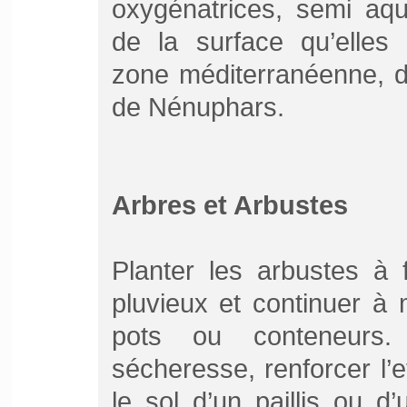
oxygénatrices, semi aqua
de la surface qu’elles 
zone méditerranéenne, d
de Nénuphars.
Arbres et Arbustes
Planter les arbustes à 
pluvieux et continuer à 
pots ou conteneurs.
sécheresse, renforcer l’e
le sol d’un paillis ou d’