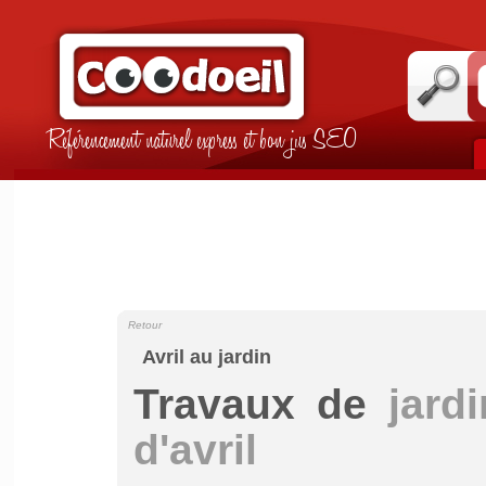
Référencement naturel express et bon jus SEO
Retour
Avril au jardin
Travaux de
jard
d'avril