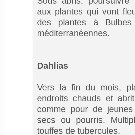
Sous abris, poursuivre l
aux plantes qui vont fleu
des plantes à Bulbe
méditerranéennes.
Dahlias
Vers la fin du mois, pl
endroits chauds et abri
comme pour de jeunes p
secs ou pourris. Multip
touffes de tubercules.