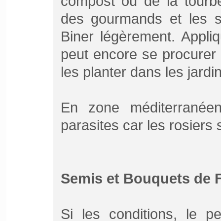
compost ou de la tourbe 
des gourmands et les su
Biner légèrement. Appli
peut encore se procurer
les planter dans les jardi
En zone méditerranéen
parasites car les rosiers 
Semis et Bouquets de F
Si les conditions, le p