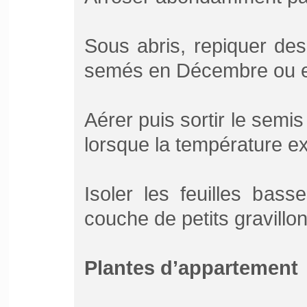
Sous abris, repiquer des
semés en Décembre ou e
Aérer puis sortir le semi
lorsque la température e
Isoler les feuilles bas
couche de petits gravill
Plantes d’appartement