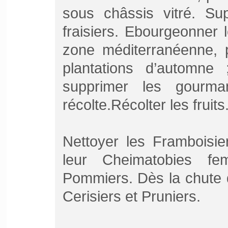
sous châssis vitré. Su
fraisiers. Ebourgeonner
zone méditerranéenne, p
plantations d’automne 
supprimer les gourm
récolte.Récolter les fruits
Nettoyer les Framboisie
leur Cheimatobies f
Pommiers. Dès la chute de
Cerisiers et Pruniers.