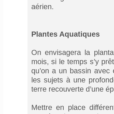
aérien.
Plantes Aquatiques
On envisagera la planta
mois, si le temps s’y prê
qu’on a un bassin avec o
les sujets à une profon
terre recouverte d’une é
Mettre en place différe