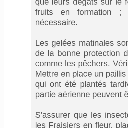
que leurs dégâts sur le fe
fruits en formation ; 
nécessaire.
Les gelées matinales son
de la bonne protection d
comme les pêchers. Vérifi
Mettre en place un pailli
qui ont été plantés tar
partie aérienne peuvent ê
S’assurer que les insecte
les Fraisiers en fleur, p