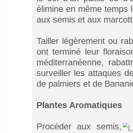
élimine en même temps l
aux semis et aux marcot
Tailler légèrement ou rab
ont terminé leur florai
méditerranéenne, rabatt
surveiller les attaques d
de palmiers et de Banani
Plantes Aromatiques
Procéder aux semis,