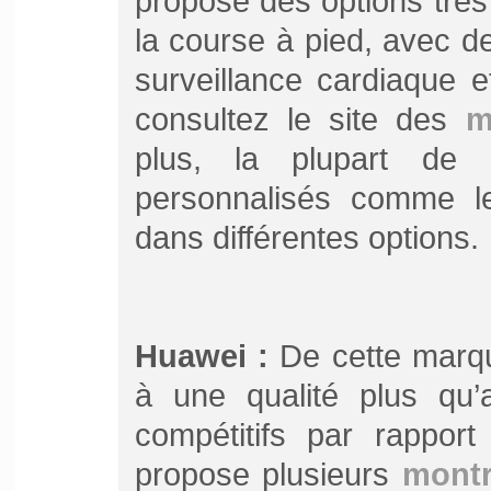
propose des options très
la course à pied, avec 
surveillance cardiaque 
consultez le site des
m
plus, la plupart de 
personnalisés comme l
dans différentes options.
Huawei :
De cette marq
à une qualité plus qu’
compétitifs par rapport
propose plusieurs
montr