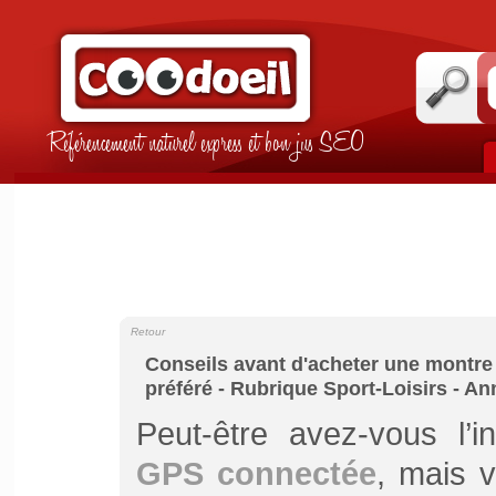
Référencement naturel express et bon jus SEO
Retour
Conseils avant d'acheter une montre
préféré - Rubrique Sport-Loisirs - A
Peut-être avez-vous l’i
GPS connectée
, mais 