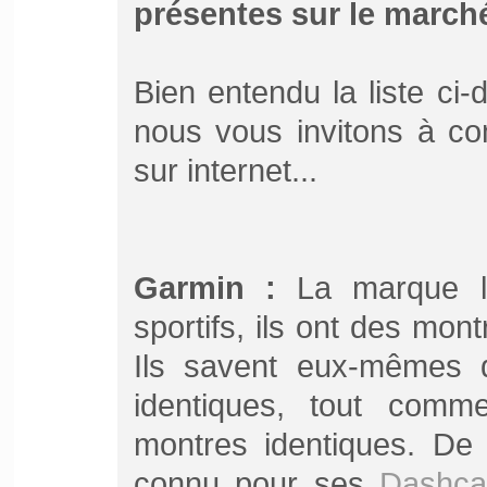
présentes sur le marché
Bien entendu la liste ci
nous vous invitons à co
sur internet...
Garmin :
La marque l
sportifs, ils ont des mont
Ils savent eux-mêmes q
identiques, tout com
montres identiques. De
connu pour ses
Dashc