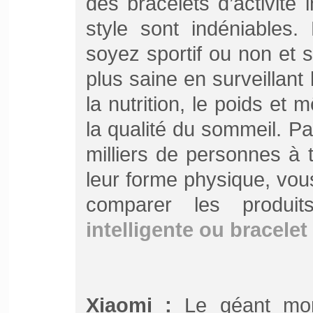
des bracelets d’activité
style sont indéniables.
soyez sportif ou non et 
plus saine en surveillant l
la nutrition, le poids et
la qualité du sommeil. Par
milliers de personnes à 
leur forme physique, vou
comparer les produi
intelligente ou bracelet 
Xiaomi :
Le géant mond