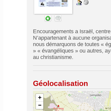
Encouragements a Israël, centre 
N’appartenant à aucune organisati
nous démarquons de toutes « égli
» « évangéliques » ou autres, aya
au christianisme.
Géolocalisation
+
−