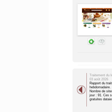
Traitement du l
03 août 2026
Rapport du trai
hebdomadaire. S
Nombre de site
jour : 91. Ces 
gratuites dataien