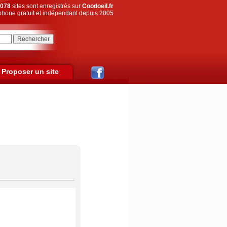
078
sites sont enregistrés sur
Coodoeil.fr
hone gratuit et indépendant depuis 2005
Proposer un site