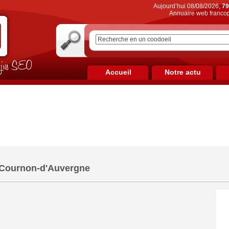
Aujourd’hui 08/08/2026,
79
Annuaire web francop
on jus SEO
Accueil
Notre actu
 Cournon-d'Auvergne