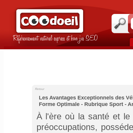
Référencement naturel express et bon jus SEO
Retour
Les Avantages Exceptionnels des Vél
Forme Optimale - Rubrique Sport - 
À l'ère où la santé et l
préoccupations, posséde