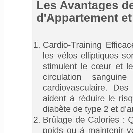
Les Avantages d
d'Appartement et 
Cardio-Training Effica
les vélos elliptiques s
stimulent le cœur et l
circulation sanguin
cardiovasculaire. Des
aident à réduire le ri
diabète de type 2 et d'
Brûlage de Calories : 
poids ou à maintenir vo