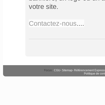
votre site.
Contactez-nous
....
Focus :
CGU
-
Sitemap
-
Référencement Express
Politique de conf