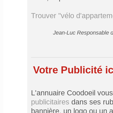
Trouver "vélo d'appartem
Jean-Luc Responsable de
Votre Publicité ic
L'annuaire Coodoeil vou
publicitaires
dans ses rubr
bannière, un logo ou un ar