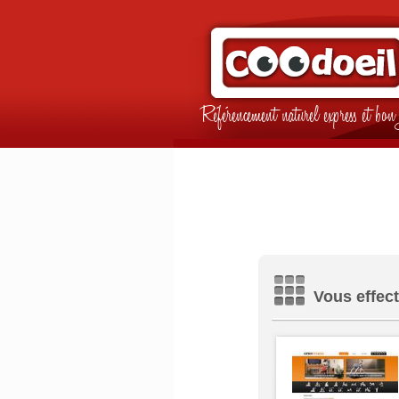
Référencement naturel express et b
Vous effect