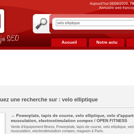
Aujourd’hui 08/08/2026,
79
Annuaire web francop
on jus SEO
Accueil
Notre actu
uez une recherche sur : velo elliptique
→ Powerplate, tapis de course, velo elliptique, velo d'appar
musculation, electrostimulation compex / OPEN FITNESS
Vente d'équipement fitness, Powerplate, tapis de course, velo elliptique, vel
musculation, electrostimulation compex, magasin à Paris.