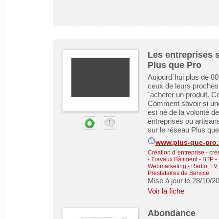
Les entreprises s
Plus que Pro
Aujourd´hui plus de 8
ceux de leurs proches
´acheter un produit. C
Comment savoir si une
est né de la volonté d
entreprises ou artisan
sur le réseau Plus que 
www.plus-que-pro.
Création d´entreprise - cré
-
Travaux Bâtiment - BTP -
Webmarketing
-
Radio, TV,
Prestataires de Service
Mise à jour le 28/10/2
Voir la fiche
Abondance