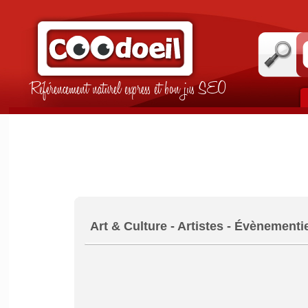
Référencement naturel express et bon jus SEO
Art & Culture - Artistes - Évènementi