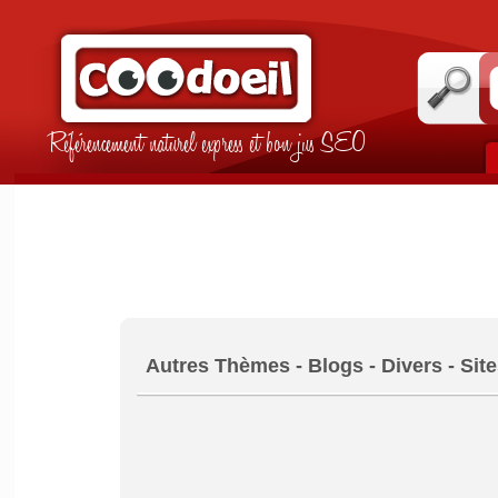
Référencement naturel express et bon jus SEO
Autres Thèmes - Blogs - Divers - Sit