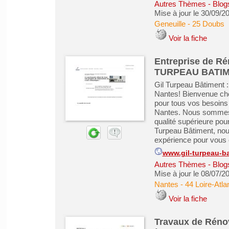
Autres Thèmes - Blogs
Mise à jour le 30/09/2
Geneuille
-
25 Doubs
Voir la fiche
Entreprise de Ré
TURPEAU BATI
Gil Turpeau Bâtiment :
Nantes! Bienvenue che
pour tous vos besoins 
Nantes. Nous sommes u
qualité supérieure pou
Turpeau Bâtiment, nou
expérience pour vous of
www.gil-turpeau-ba
Autres Thèmes - Blogs
Mise à jour le 08/07/2
Nantes
-
44 Loire-Atla
Voir la fiche
Travaux de Rénov