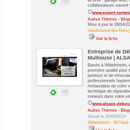
collaborateurs savent 
www.expert-compta
Autres Thèmes - Blogs
Mise à jour le 28/04/2
Vandoeuvre-lès-Nanc
Voir la fiche
Entreprise de Dé
Mulhouse | AL
Basée à Wittelsheim, A
première qualité pour
peinture et de rénovat
professionnels hauteme
restauration de votre
technique de réparati
mineurs dans votre véhi
www.alsace-deboss
Autres Thèmes - Blogs
Ajouté le 20/08/2024
Wittelsheim
-
68 Haut-