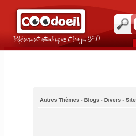
Référencement naturel express et bon jus SEO
Autres Thèmes - Blogs - Divers - Sit