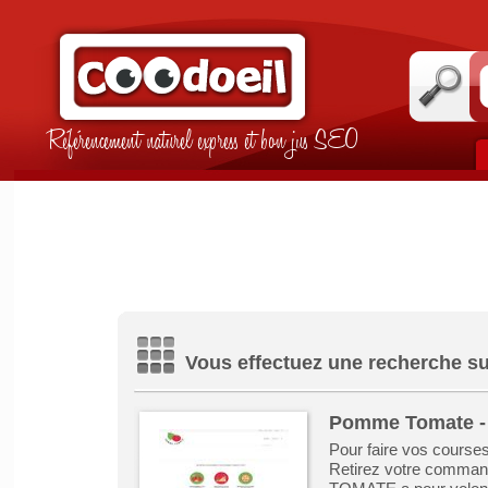
Référencement naturel express et bon jus SEO
Vous effectuez une recherche su
Pomme Tomate - 
Pour faire vos courses
Retirez votre command