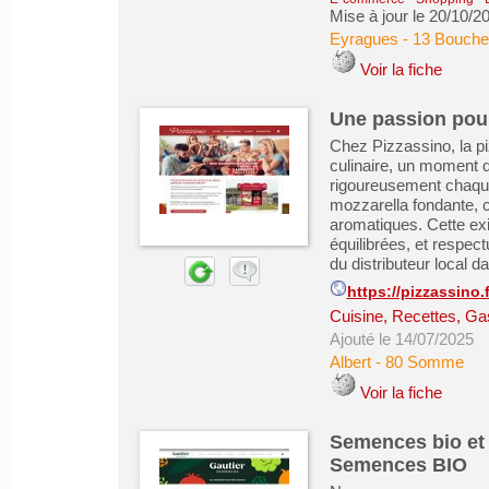
Mise à jour le 20/10/2
Eyragues
-
13 Bouche
Voir la fiche
Une passion pour 
Chez Pizzassino, la pi
culinaire, un moment d
rigoureusement chaque 
mozzarella fondante, c
aromatiques. Cette ex
équilibrées, et respec
du distributeur local da
https://pizzassino.f
Cuisine, Recettes, Ga
Ajouté le 14/07/2025
Albert
-
80 Somme
Voir la fiche
Semences bio et 
Semences BIO