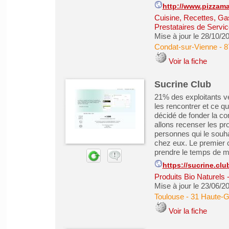
http://www.pizzamae
Cuisine, Recettes, Ga
Prestataires de Servic
Mise à jour le 28/10/2
Condat-sur-Vienne
-
8
Voir la fiche
Sucrine Club
21% des exploitants ven
les rencontrer et ce q
décidé de fonder la c
allons recenser les pro
personnes qui le souh
chez eux. Le premier 
prendre le temps de mi
https://sucrine.clu
Produits Bio Naturels
Mise à jour le 23/06/2
Toulouse
-
31 Haute-
Voir la fiche