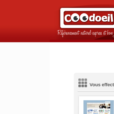
Référencement naturel express et b
Vous effect