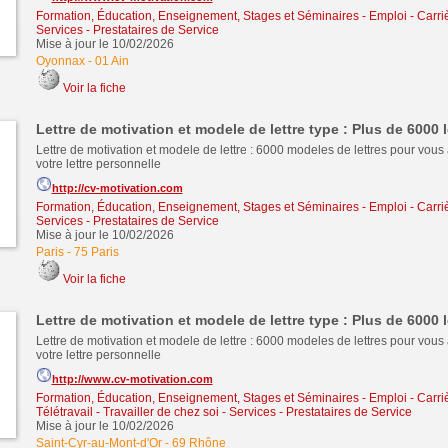
Formation, Éducation, Enseignement, Stages et Séminaires
-
Emploi - Carriè
Services - Prestataires de Service
Mise à jour le 10/02/2026
Oyonnax
-
01 Ain
Voir la fiche
Lettre de motivation et modele de lettre type : Plus de 6000 l
Lettre de motivation et modele de lettre : 6000 modeles de lettres pour vous 
votre lettre personnelle
http://cv-motivation.com
Formation, Éducation, Enseignement, Stages et Séminaires
-
Emploi - Carriè
Services - Prestataires de Service
Mise à jour le 10/02/2026
Paris
-
75 Paris
Voir la fiche
Lettre de motivation et modele de lettre type : Plus de 6000 l
Lettre de motivation et modele de lettre : 6000 modeles de lettres pour vous 
votre lettre personnelle
http://www.cv-motivation.com
Formation, Éducation, Enseignement, Stages et Séminaires
-
Emploi - Carriè
Télétravail - Travailler de chez soi
-
Services - Prestataires de Service
Mise à jour le 10/02/2026
Saint-Cyr-au-Mont-d'Or
-
69 Rhône