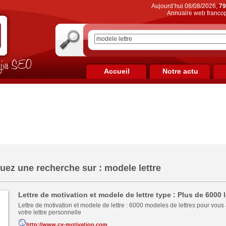
Aujourd’hui 08/08/2026,
79
Annuaire web francop
on jus SEO
Accueil
Notre actu
uez une recherche sur : modele lettre
Lettre de motivation et modele de lettre type : Plus de 6000 l
Lettre de motivation et modele de lettre : 6000 modeles de lettres pour vous 
votre lettre personnelle
http://www.cv-motivation.com