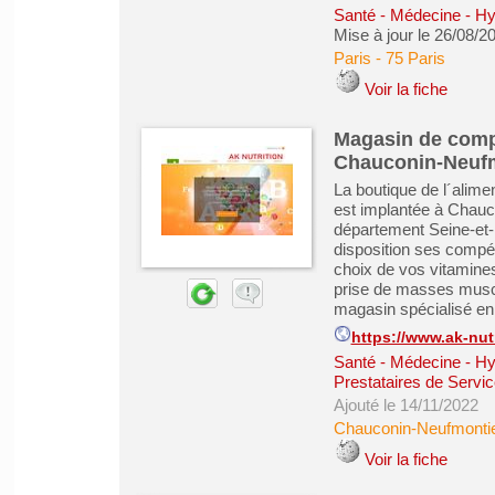
Santé - Médecine - Hy
Mise à jour le 26/08/2
Paris
-
75 Paris
Voir la fiche
Magasin de compl
Chauconin-Neuf
La boutique de l´ali
est implantée à Chauc
département Seine-et-M
disposition ses compét
choix de vos vitamine
prise de masses muscu
magasin spécialisé en p
https://www.ak-nutr
Santé - Médecine - Hy
Prestataires de Servic
Ajouté le 14/11/2022
Chauconin-Neufmonti
Voir la fiche