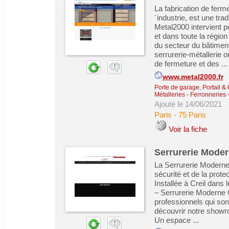
La fabrication de ferme
´industrie, est une tra
Metal2000 intervient 
et dans toute la région
du secteur du bâtiment 
serrurerie-métallerie
de fermeture et des ...
www.metal2000.fr
Porte de garage, Portail & 
Métalleries - Ferronneries
Ajouté le 14/06/2021
Paris
-
75 Paris
Voir la fiche
Serrurerie Moder
La Serrurerie Moderne C
sécurité et de la protec
Installée à Creil dans
– Serrurerie Moderne Cre
professionnels qui son
découvrir notre showro
Un espace ...