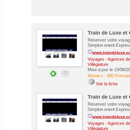
Train de Luxe et
Réservez votre voyage
Simplon orient Express
www.traindeluxe.
Voyages - Agences de
Villégiature
Mise à jour le 19/08/2
Monaco
-
980 Princip
Voir la fiche
Train de Luxe et
Réservez votre voyage
Simplon orient Express
www.traindeluxe.
Voyages - Agences de
Villégiature