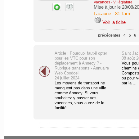
Vacances - Villégiature
Mise à jour le 28/08/2
Lacaune
-
81 Tarn
Voir la fiche
précédentes
4
5
6
Article : Pourquoi faut-il opter
Saint Ja
pour les VTC pour son
08 août 2
déplacement à Annecy ? -
Vous pourr
Rubrique transports - Annuaire
chemins 
Web Coodoeil
Compostel
24 juillet 2024
ou pour v
Les moyens de transport ne
par la ...
manquent pas dans une ville
comme Annecy. Si vous
souhaitez y passer vos
vacances, vous aurez de la
facilité ...