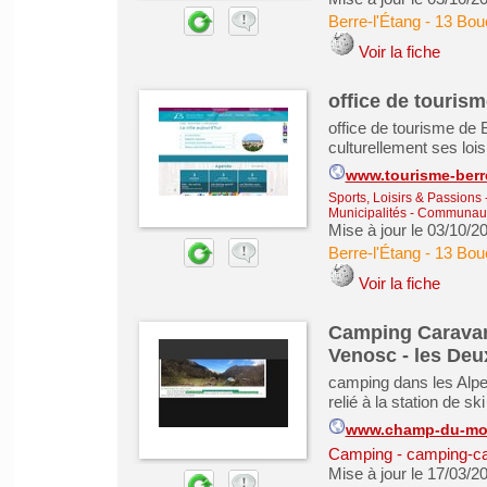
Berre-l'Étang
-
13 Bou
Voir la fiche
office de tourism
office de tourisme de B
culturellement ses loisi
www.tourisme-berre
Sports, Loisirs & Passions
Municipalités - Communa
Mise à jour le 03/10/2
Berre-l'Étang
-
13 Bou
Voir la fiche
Camping Caravan
Venosc - les Deu
camping dans les Alpe
relié à la station de s
www.champ-du-mo
Camping - camping-ca
Mise à jour le 17/03/2