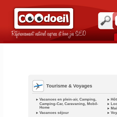
Référencement naturel express et bon jus SEO
Tourisme & Voyages
Vacances en plein-air, Camping,
Hôt
Camping-Car, Caravaning, Mobil-
Loc
Home
Mai
Vacances séjour
Voy