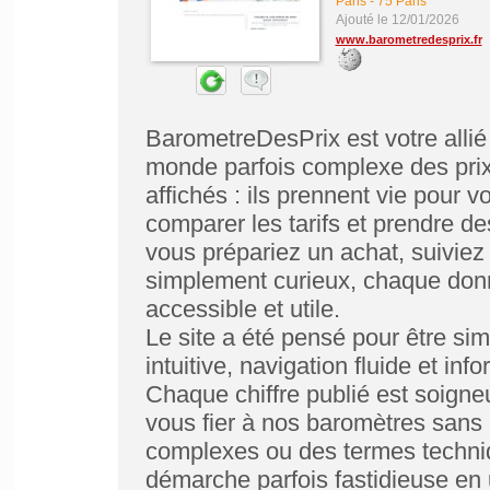
Paris
-
75 Paris
Ajouté le 12/01/2026
www.barometredesprix.fr
BarometreDesPrix est votre allié
monde parfois complexe des prix.
affichés : ils prennent vie pour
comparer les tarifs et prendre d
vous prépariez un achat, suiviez
simplement curieux, chaque donn
accessible et utile.
Le site a été pensé pour être simp
intuitive, navigation fluide et in
Chaque chiffre publié est soigne
vous fier à nos baromètres sans
complexes ou des termes techni
démarche parfois fastidieuse en 