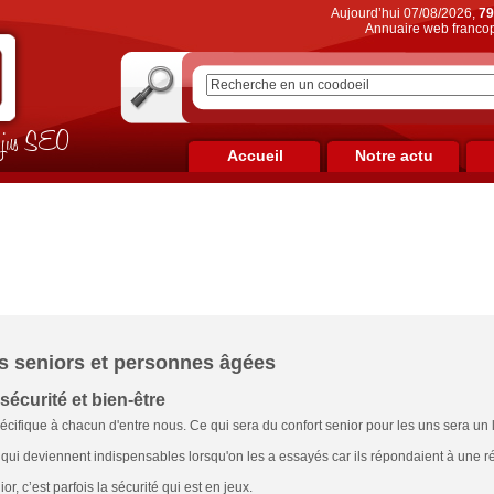
Aujourd’hui 07/08/2026,
79
Annuaire web francop
on jus SEO
Accueil
Notre actu
s seniors et personnes âgées
sécurité et bien-être
pécifique à chacun d'entre nous. Ce qui sera du confort senior pour les uns sera un 
s qui deviennent indispensables lorsqu'on les a essayés car ils répondaient à une ré
r, c’est parfois la sécurité qui est en jeux.