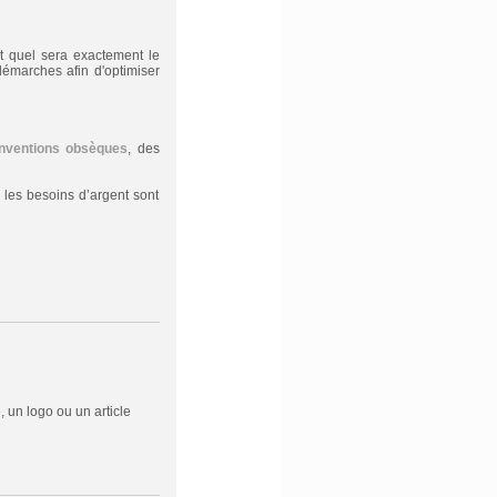
et quel sera exactement le
marches afin d'optimiser
nventions obsèques
, des
 les besoins d’argent sont
 un logo ou un article