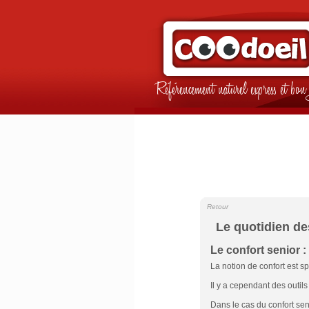
Référencement naturel express et b
Retour
Le quotidien de
Le confort senior : 
La notion de confort est s
Il y a cependant des outil
Dans le cas du confort senio