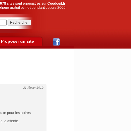
078
sites sont enregistrés sur
Coodoeil.fr
hone gratuit et indépendant depuis 2005
Proposer un site
21 février 2019
luxe pour les autres.
elle attente.