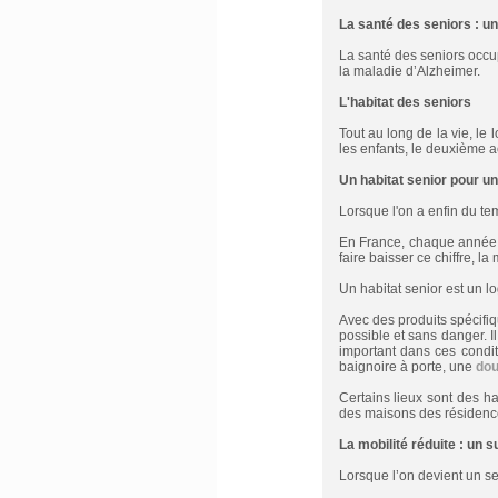
La santé des seniors : un 
La santé des seniors occu
la maladie d’Alzheimer.
L'habitat des seniors
Tout au long de la vie, le
les enfants, le deuxième a
Un habitat senior pour un
Lorsque l'on a enfin du te
En France, chaque année, 
faire baisser ce chiffre, l
Un habitat senior est un l
Avec des produits spécifi
possible et sans danger. I
important dans ces condit
baignoire à porte, une
dou
Certains lieux sont des h
des maisons des résidenc
La mobilité réduite : un s
Lorsque l’on devient un se