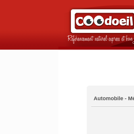
Référencement naturel express et b
Automobile - Mé