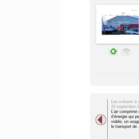
Les voitures à a
20 septembre 
L’air comprimé 
d’énergie qui p
viable, un usag
le transport de .