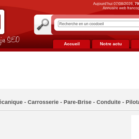
Aujourd’hui 07/08/2026,
79
Annuaire web francop
on jus SEO
Accueil
Notre actu
canique - Carrosserie - Pare-Brise - Conduite - Pilo