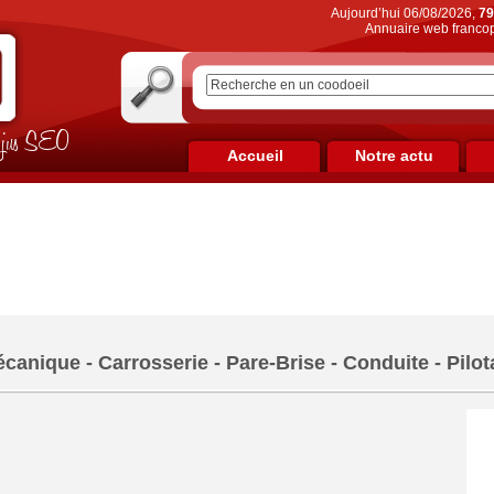
Aujourd’hui 06/08/2026,
79
Annuaire web francop
on jus SEO
Accueil
Notre actu
canique - Carrosserie - Pare-Brise - Conduite - Pilo