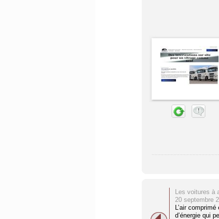
Les voitures à a
20 septembre 
L’air comprimé 
d’énergie qui p