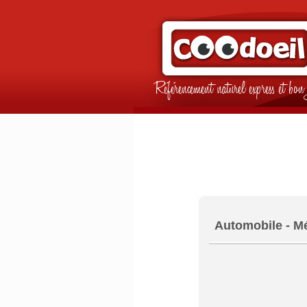
Référencement naturel express et b
Automobile - Mé