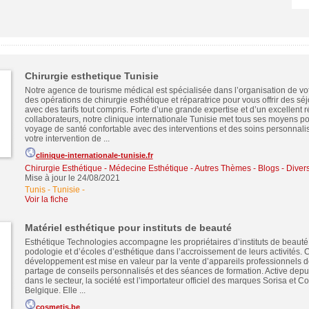
Chirurgie esthetique Tunisie
Notre agence de tourisme médical est spécialisée dans l’organisation de vo
des opérations de chirurgie esthétique et réparatrice pour vous offrir des s
avec des tarifs tout compris. Forte d’une grande expertise et d’un excellent 
collaborateurs, notre clinique internationale Tunisie met tous ses moyens pou
voyage de santé confortable avec des interventions et des soins personnalis
votre intervention de ...
clinique-internationale-tunisie.fr
Chirurgie Esthétique - Médecine Esthétique
-
Autres Thèmes - Blogs - Divers
Mise à jour le 24/08/2021
Tunis - Tunisie
-
Voir la fiche
Matériel esthétique pour instituts de beauté
Esthétique Technologies accompagne les propriétaires d’instituts de beauté
podologie et d’écoles d’esthétique dans l’accroissement de leurs activités. 
développement est mise en valeur par la vente d’appareils professionnels de
partage de conseils personnalisés et des séances de formation. Active depu
dans le secteur, la société est l’importateur officiel des marques Sorisa et 
Belgique. Elle ...
cosmetis.be