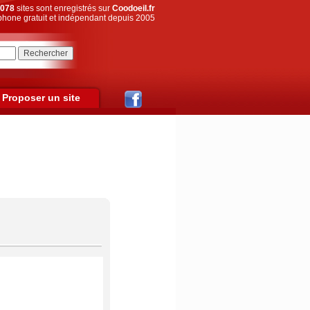
078
sites sont enregistrés sur
Coodoeil.fr
hone gratuit et indépendant depuis 2005
Proposer un site