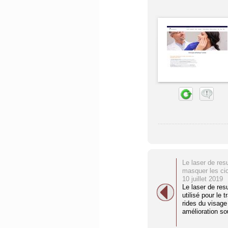
Le laser de res
masquer les cic
10 juillet 2019
Le laser de resu
utilisé pour le 
rides du visage 
amélioration so