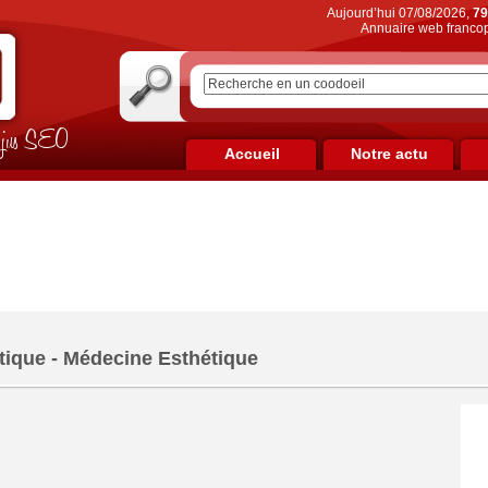
Aujourd’hui 07/08/2026,
79
Annuaire web francop
on jus SEO
Accueil
Notre actu
tique - Médecine Esthétique