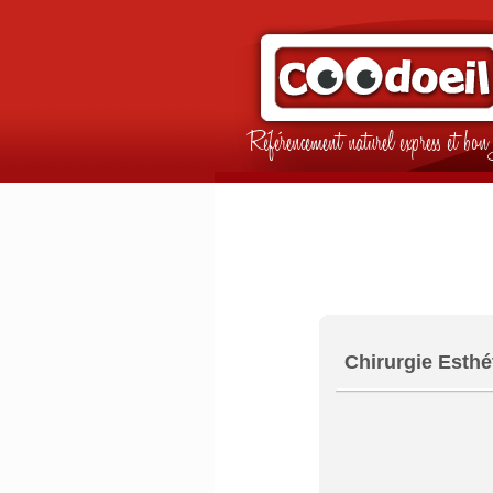
Référencement naturel express et b
Chirurgie Esthé