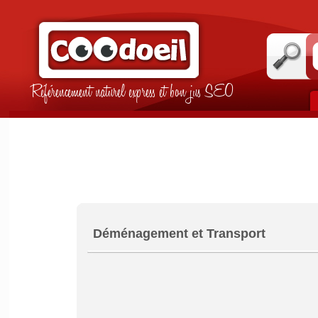
Référencement naturel express et bon jus SEO
Déménagement et Transport