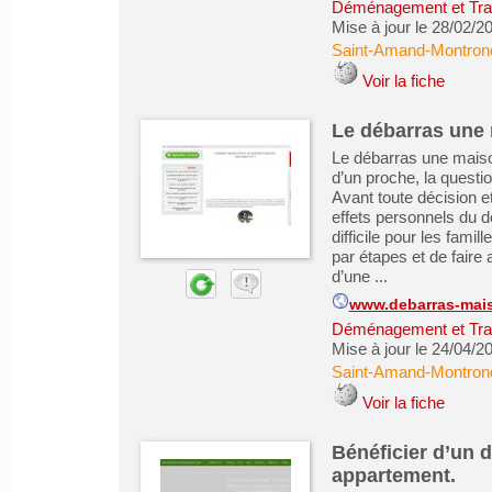
Déménagement et Tra
Mise à jour le 28/02/2
Saint-Amand-Montron
Voir la fiche
Le débarras une
Le débarras une maiso
d’un proche, la quest
Avant toute décision e
effets personnels du dé
difficile pour les famil
par étapes et de faire
d’une ...
www.debarras-mai
Déménagement et Tra
Mise à jour le 24/04/2
Saint-Amand-Montron
Voir la fiche
Bénéficier d’un 
appartement.