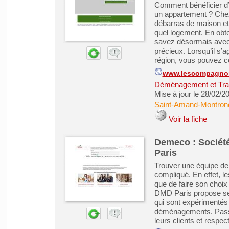
Comment bénéficier d’
un appartement ? Chez
débarras de maison et 
quel logement. En obte
savez désormais avec q
précieux. Lorsqu’il s’
région, vous pouvez co
www.lescompagnon
Déménagement et Tra
Mise à jour le 28/02/2
Saint-Amand-Montron
Voir la fiche
Demeco : Sociét
Paris
Trouver une équipe de
compliqué. En effet, l
que de faire son choix 
DMD Paris propose se
qui sont expérimentés e
déménagements. Passion
leurs clients et respect