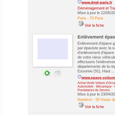
www.dmd-paris.fr
Déménagement et Tra
Mise à jour le 22/05/2
Paris
-
75 Paris
Voir la fiche
Enlèvement épave
Enlèvement d'épave gra
par épaviste avec la 
d’enlèvement d’épave 
de votre vieux véhicul
effectuons l'enlèveme
départements de la rég
Essonne (91), Haut ...
www.epave-voiture.
Achat-Vente Voiture d'Occa
Automobile - Mécanique - C
Prestataires de Service
Mise à jour le 23/04/2
Nanterre
-
92 Hauts d
Voir la fiche