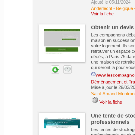
Ajouté le 05/11/2024
Anderlecht - Belgique
Voir la fiche
Obtenir un devis 
Les compagnons débar
maison en succession 
votre logement. Ils sont
retrouver un espace c
décès, à Paris 75 dan
une maison de retraite
qui seront là pour vous
www.lescompagnon
Déménagement et Tra
Mise à jour le 28/02/2
Saint-Amand-Montron
Voir la fiche
Une tente de sto
professionnels
Les tentes de stockage
professionnels de dive