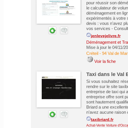
pour réussir son démé
le calculateur de volu
déménagement en lign
expérimentés à votre 
devis : vous n'avez plu
vos services - Consulte
jenlevejelivre.fr
Déménagement et Tra
Mise à jour le 04/11/2
Créteil
-
94 Val de Ma
Voir la fiche
Taxi dans le Val 
Si vous souhaitez rése
rendre sur le site taxi
entreprise de taxi qui
entreprise offre sont 
sont hautement qualifi
Briard a une excellent
n’avez aucune raison d
taxibriard.fr
Achat-Vente Voiture d'Occa