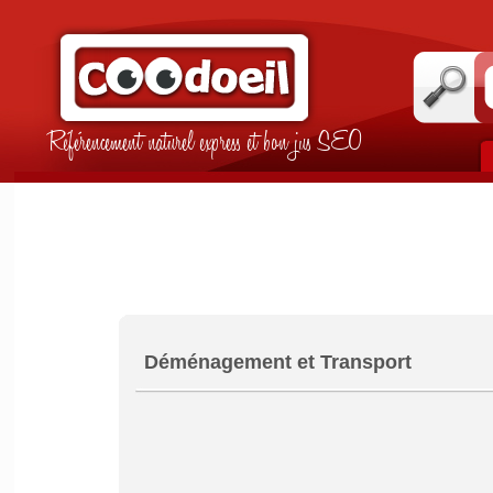
Référencement naturel express et bon jus SEO
Déménagement et Transport