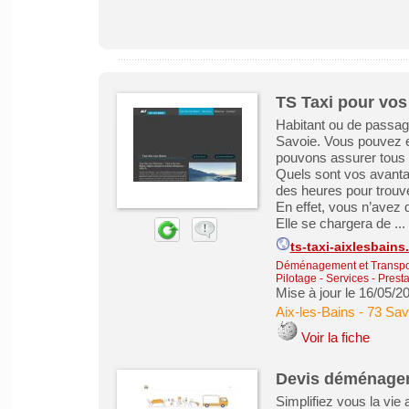
TS Taxi pour vos
Habitant ou de passag
Savoie. Vous pouvez e
pouvons assurer tous 
Quels sont vos avanta
des heures pour trouver
En effet, vous n’avez q
Elle se chargera de ...
ts-taxi-aixlesbains.
Déménagement et Transpo
Pilotage
-
Services - Presta
Mise à jour le 16/05/2
Aix-les-Bains
-
73 Sav
Voir la fiche
Devis déménagem
Simplifiez vous la vie 