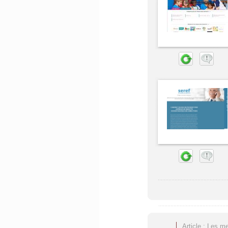
Article : Les me