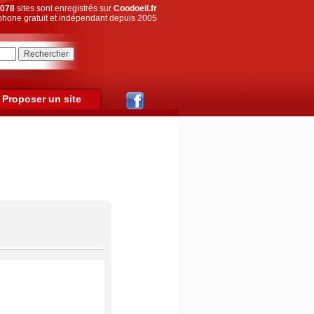
078
sites sont enregistrés sur
Coodoeil.fr
hone gratuit et indépendant depuis 2005
Proposer un site