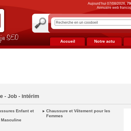
Aujourd’hui 07/08/2026,
79
Annuaire web francop
on jus SEO
Accueil
Notre actu
e - Job - Intérim
ssures Enfant et
Chaussure et Vêtement pour les
Femmes
 Masculine