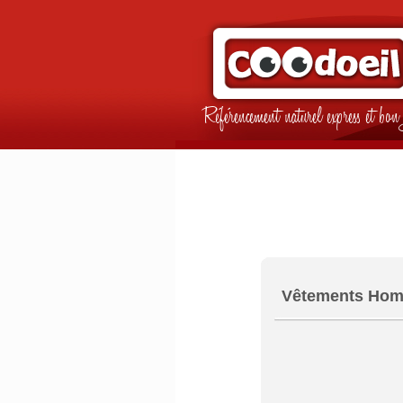
Référencement naturel express et b
Vêtements Hom