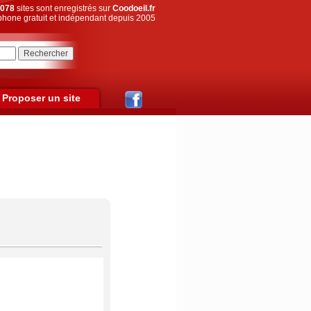
078
sites sont enregistrés sur
Coodoeil.fr
hone gratuit et indépendant depuis 2005
Proposer un site