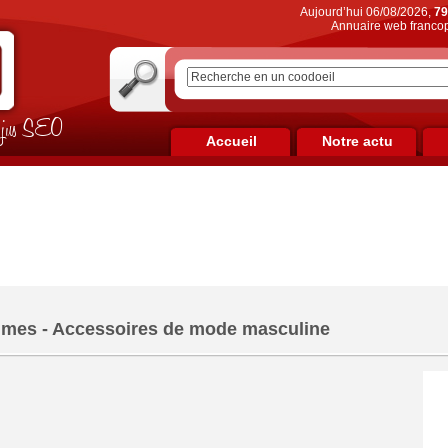
Aujourd’hui 06/08/2026,
79
Annuaire web francop
on jus SEO
Accueil
Notre actu
mes - Accessoires de mode masculine