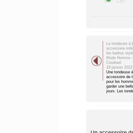
La tondeuse à 
accessoire ind
les barbus styl
Mode Homme - 
Coodoeil
19 janvier 2022
Une tondeuse à
accessoire de to
pour les homme
garder une belle
jours. Les tond
Un accessoire de