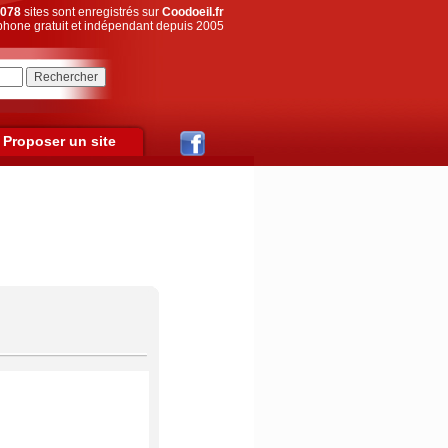
078
sites sont enregistrés sur
Coodoeil.fr
hone gratuit et indépendant depuis 2005
Proposer un site