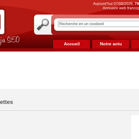
Aujourd’hui 07/08/2026,
79
Annuaire web francop
on jus SEO
Accueil
Notre actu
ettes