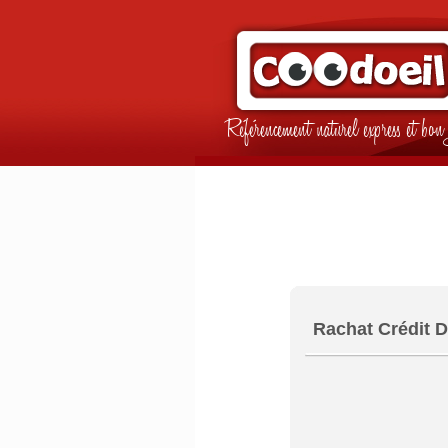
Référencement naturel express et b
Rachat Crédit D