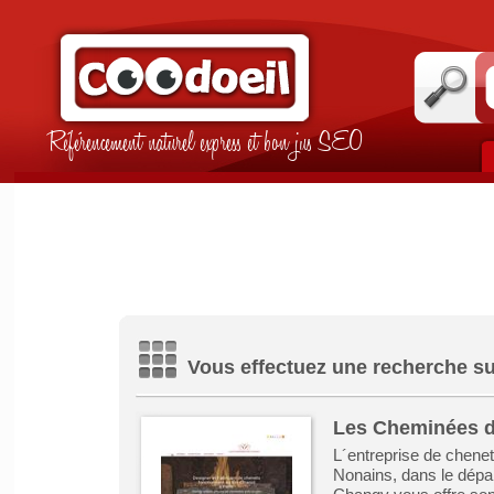
Référencement naturel express et bon jus SEO
Vous effectuez une recherche su
Les Cheminées d
L´entreprise de chene
Nonains, dans le dépa