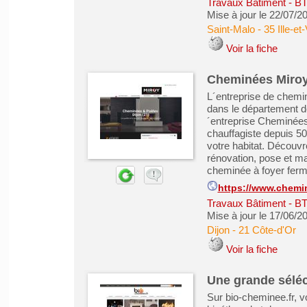
Travaux Bâtiment - B
Mise à jour le 22/07/2
Saint-Malo
-
35 Ille-et-
Voir la fiche
Cheminées Miroy
L´entreprise de chemi
dans le département d
´entreprise Cheminées
chauffagiste depuis 50
votre habitat. Découvr
rénovation, pose et ma
cheminée à foyer fermé 
https://www.chemi
Travaux Bâtiment - B
Mise à jour le 17/06/2
Dijon
-
21 Côte-d'Or
Voir la fiche
Une grande séléc
Sur bio-cheminee.fr, v