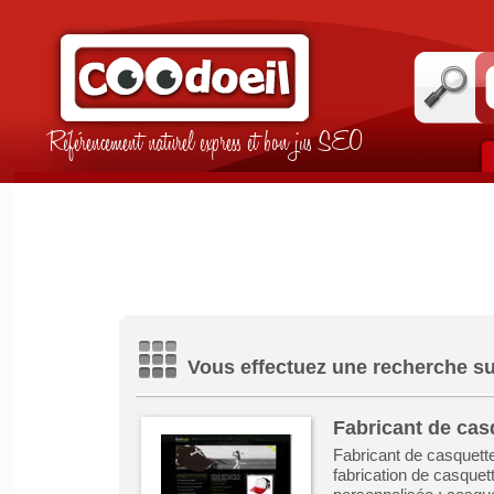
Référencement naturel express et bon jus SEO
Vous effectuez une recherche su
Fabricant de cas
Fabricant de casquette
fabrication de casquet