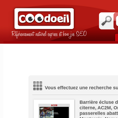
Référencement naturel express et bon jus SEO
Vous effectuez une recherche sur 
Barrière écluse d
citerne, AC2M, Or
passerelles abatt