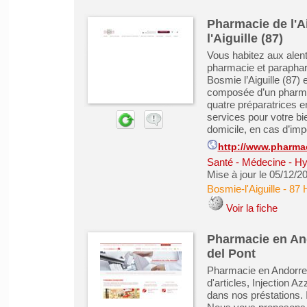
Pharmacie de l'A
l'Aiguille (87)
Vous habitez aux alen
pharmacie et parapharm
Bosmie l’Aiguille (87)
composée d’un pharmac
quatre préparatrices e
services pour votre bie
domicile, en cas d’impos
http://www.pharmac
Santé - Médecine - Hy
Mise à jour le 05/12/2
Bosmie-l'Aiguille
-
87 
Voir la fiche
Pharmacie en And
del Pont
Pharmacie en Andorre 
d'articles, Injection A
dans nos préstations. 