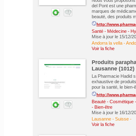
Nous vous proposons 
del Pont est une phar
marques de médicamen
beauté, des produits m
http://www.pharma
Santé - Médecine - Hy
Mise à jour le 15/12/2
Andorra la vella - Ando
Voir la fiche
Produits paraph
Lausanne (1012)
La Pharmacie Hadid si
exhaustive de produit
pour la santé, le bien-ê
http://www.pharma
Beauté - Cosmétique -
- Bien-être
Mise à jour le 16/12/2
Lausanne - Suisse
-
Voir la fiche