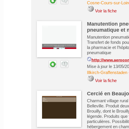
Cosne-Cours-sur-Loir
Voir la fiche
Manutention pne
pneumatique et 
Manutention pneumatiq
Transfert de fonds pou
la pharmacie et l’hôpit
pneumatique
http://www.aeroco
Mise à jour le 13/05/2
Illkirch-Graffenstaden
Voir la fiche
Cercié en Beaujo
Charmant village rural
Belleville. Produit deu
Brouilly, dont le Brouil
légende. Produits qu
particulières. Possibi
hébergement en chamb