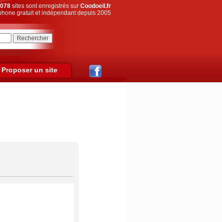
078
sites sont enregistrés sur
Coodoeil.fr
hone gratuit et indépendant depuis 2005
Proposer un site