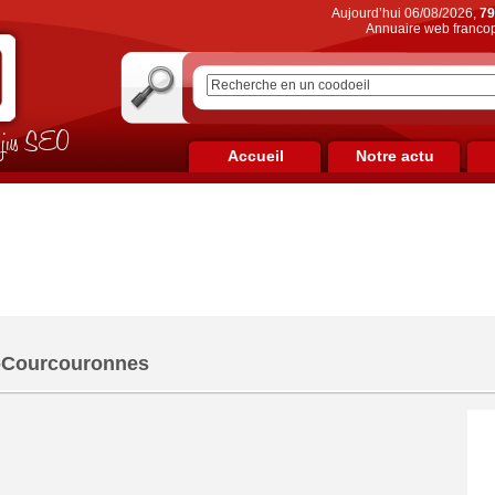
Aujourd’hui 06/08/2026,
79
Annuaire web francop
on jus SEO
Accueil
Notre actu
-Courcouronnes