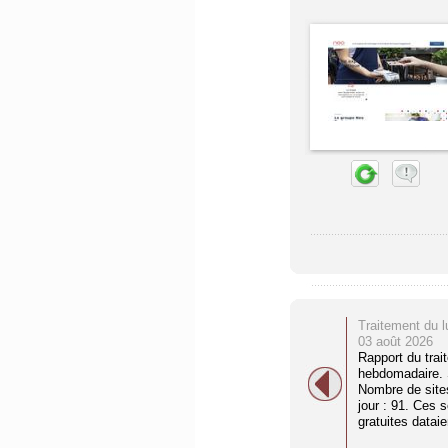
Traitement du l
03 août 2026
Rapport du trai
hebdomadaire. S
Nombre de site
jour : 91. Ces 
gratuites dataien