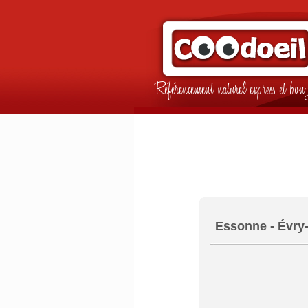
Référencement naturel express et b
Essonne - Évry