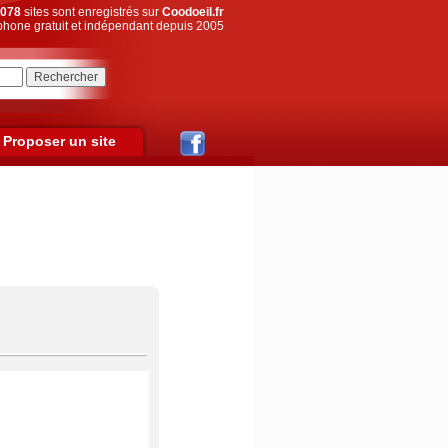
078
sites sont enregistrés sur
Coodoeil.fr
hone gratuit et indépendant depuis 2005
Proposer un site