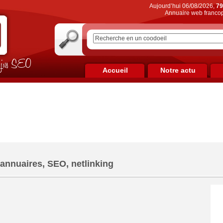
Aujourd’hui 06/08/2026,
79
Annuaire web francop
on jus SEO
Accueil
Notre actu
annuaires, SEO, netlinking