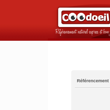
Référencement naturel express et b
Référencement 