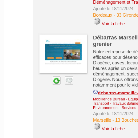
Déménagement et Tra
Ajouté le 18/11/2024
Bordeaux
-
33 Girond
Voir la fiche
Débarras Marseil
grenier
Notre entreprise de dé
efficaces pour désen
Diogène, caves, locaux
heures après un devis 
déménagement, succes
Diogène. Nous offrons
notamment pour le vida
debarras-marseille-
Mobilier de Bureau - Équip
Transport
-
Travaux Bâtime
Environnement
-
Services 
Ajouté le 18/11/2024
Marseille
-
13 Bouche
Voir la fiche