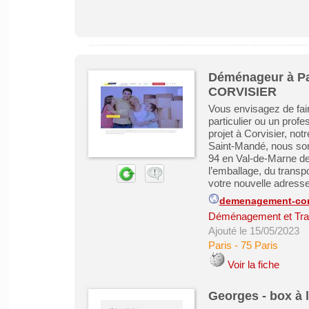
Déménageur à Pa
CORVISIER
Vous envisagez de fa
particulier ou un profes
projet à Corvisier, no
Saint-Mandé, nous so
94 en Val-de-Marne d
l’emballage, du transp
votre nouvelle adresse.
demenagement-cor
Déménagement et Tra
Ajouté le 15/05/2023
Paris
-
75 Paris
Voir la fiche
Georges - box à 