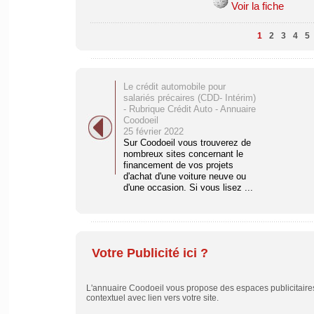
Voir la fiche
1
2
3
4
5
Le crédit automobile pour
salariés précaires (CDD- Intérim)
- Rubrique Crédit Auto - Annuaire
Coodoeil
25 février 2022
Sur Coodoeil vous trouverez de
nombreux sites concernant le
financement de vos projets
d'achat d'une voiture neuve ou
d'une occasion. Si vous lisez ...
Votre Publicité ici ?
L'annuaire Coodoeil vous propose des espaces publicitaires 
contextuel avec lien vers votre site.