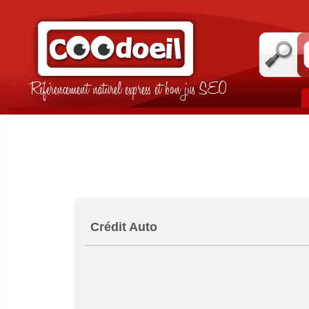
Référencement naturel express et bon jus SEO
Crédit Auto