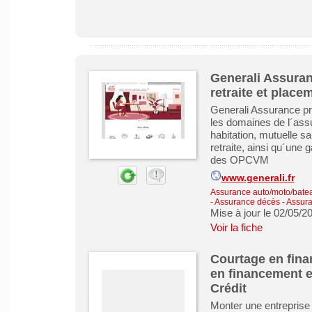
Generali Assuran
retraite et place
Generali Assurance pr
les domaines de l´ass
habitation, mutuelle 
retraite, ainsi qu´un
des OPCVM
www.generali.fr
Assurance auto/moto/batea
- Assurance décès
-
Assura
Mise à jour le 02/05/2
Voir la fiche
Courtage en fina
en financement e
Crédit
Monter une entreprise 