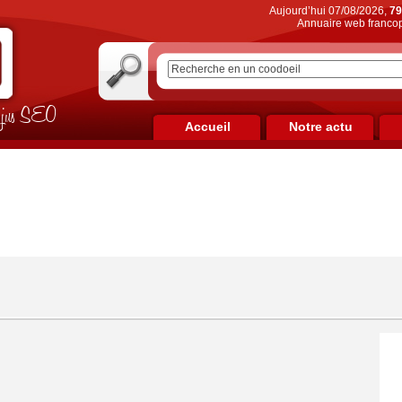
Aujourd’hui 07/08/2026,
79
Annuaire web francop
on jus SEO
Accueil
Notre actu