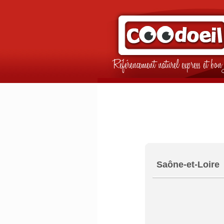
Référencement naturel express et b
Saône-et-Loire