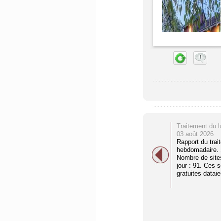
Traitement du l
03 août 2026
Rapport du trai
hebdomadaire. S
Nombre de site
jour : 91. Ces 
gratuites dataien