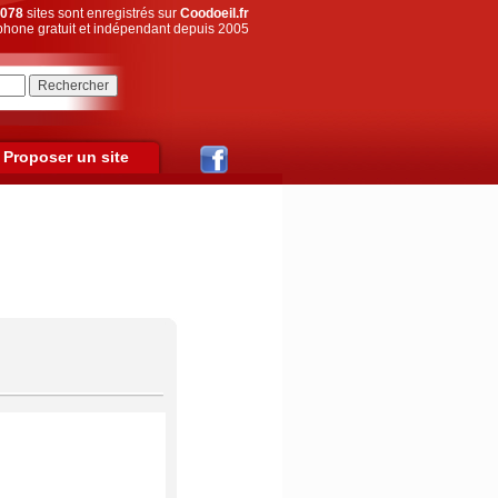
078
sites sont enregistrés sur
Coodoeil.fr
hone gratuit et indépendant depuis 2005
Proposer un site