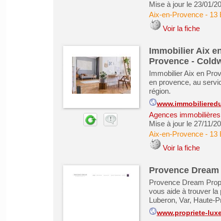
Mise à jour le 23/01/2
Aix-en-Provence
-
13 
Voir la fiche
Immobilier Aix e
Provence - Coldw
Immobilier Aix en Pro
en provence, au servic
région.
www.immobilieredu
Agences immobilières -
Mise à jour le 27/11/2
Aix-en-Provence
-
13 
Voir la fiche
Provence Dream 
Provence Dream Proper
vous aide à trouver la 
Luberon, Var, Haute-
www.propriete-lux