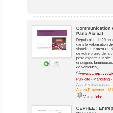
Communication vi
Pano Aixleaf
Depuis plus de 20 an
dans la valorisation d
visuelle sur mesure. N
de votre projet, de la c
pose experte sur site
enseignes lumineuses, l
de véhicules, ...
www.panopaysdaix
Publicité - Marketing
Ajouté le 26/09/2025
Aix-en-Provence
-
13 
Voir la fiche
CÉPHÉE : Entrepr