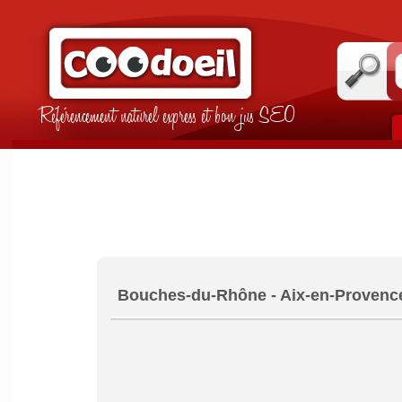
Référencement naturel express et bon jus SEO
Bouches-du-Rhône - Aix-en-Provenc