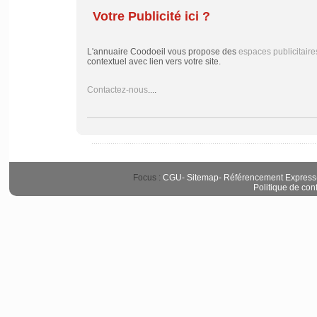
Votre Publicité ici ?
L'annuaire Coodoeil vous propose des
espaces publicitaire
contextuel avec lien vers votre site.
Contactez-nous
....
Focus :
CGU
-
Sitemap
-
Référencement Express
Politique de conf