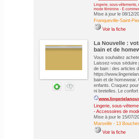
Lingerie, sous-vêtements, 
mode féminine
-
E-commerc
Mise à jour le 08/12/2
Franqueville-Saint-Pie
Voir la fiche
La Nouvelle : vot
bain et de home
Vous souhaitez acheter
Laissez-vous séduire p
de bain : des articles
https://www.lingerielan
bain et de homewear.
enfants. Craquez pour
ni bretelles. Le confort 
www.lingerielanouv
Lingerie, sous-vêteme
- Accessoires de mod
Mise à jour le 15/07/2
Marseille
-
13 Bouche
Voir la fiche