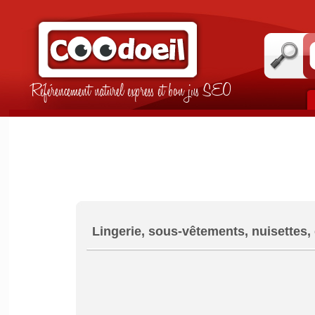
Référencement naturel express et bon jus SEO
Lingerie, sous-vêtements, nuisettes,