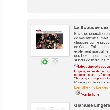
La Boutique des
Envie de séduction en 
de vos attentes, mais
glauques qui ne propos
de Chine. Enfin un sho
également masculine, tr
des looks, nous n´avo
surtout de marques re
laboutiquedescoq
Lingerie, sous-vêtements, 
mode masculine
-
Vêtemen
Shopping - Bons plans - 
Mise à jour le 22/02/2
Lamothe
-
40 Landes
Voir la fiche
Glamuse Lingerie