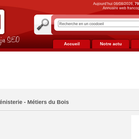
Aujourd’hui 08/08/2026,
79
Annuaire web francop
on jus SEO
Accueil
Notre actu
énisterie - Métiers du Bois