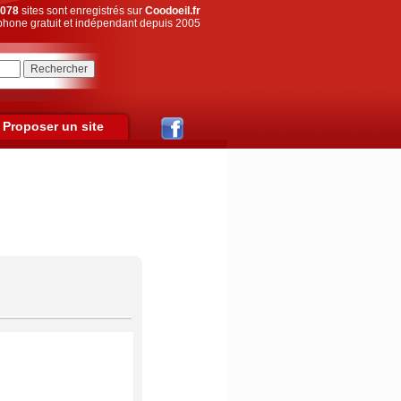
078
sites sont enregistrés sur
Coodoeil.fr
hone gratuit et indépendant depuis 2005
Proposer un site