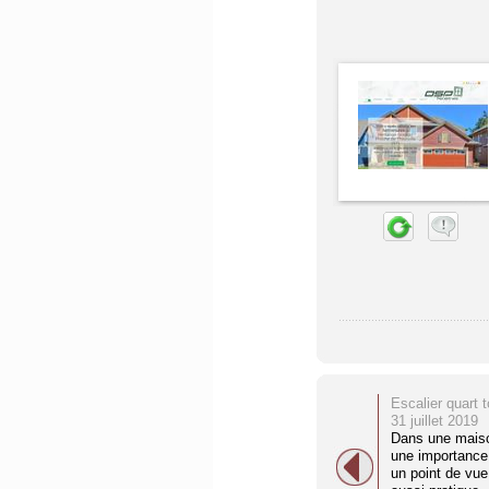
Escalier quart 
31 juillet 2019
Dans une maison
une importance 
un point de vue