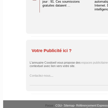
jour : 91. Ces soumissions
automati
gratuites dataient ...
Internet. 
intelligenc
Votre Publicité ici ?
L'annuaire Coodoeil vous propose des
espaces publicitaire
contextuel avec lien vers votre site.
Contactez-nous
....
Focus :
CGU
-
Sitemap
-
Référencement Express