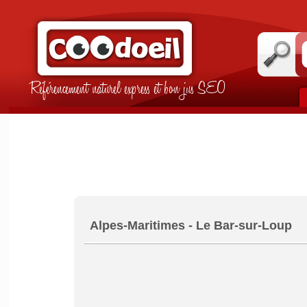
Référencement naturel express et bon jus SEO
Alpes-Maritimes - Le Bar-sur-Loup