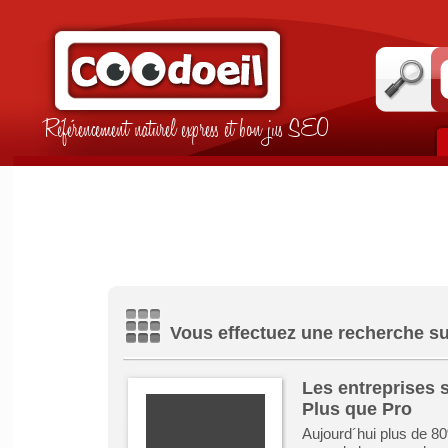
Référencement naturel express et bon jus SEO
Vous effectuez une recherche sur
Les entreprises s
Plus que Pro
Aujourd´hui plus de 8