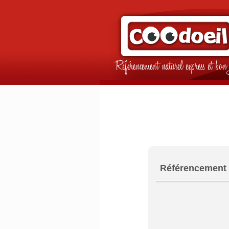
Référencement naturel express et b
Référencement 