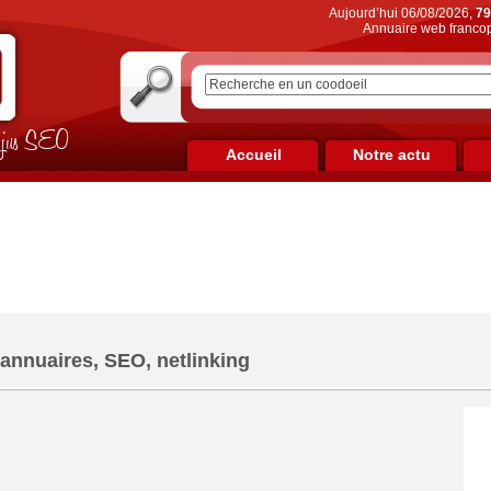
Aujourd’hui 06/08/2026,
79
Annuaire web francop
on jus SEO
Accueil
Notre actu
annuaires, SEO, netlinking