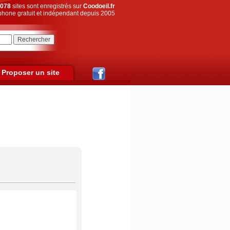
078
sites sont enregistrés sur
Coodoeil.fr
hone gratuit et indépendant depuis 2005
Proposer un site