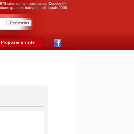
078
sites sont enregistrés sur
Coodoeil.fr
hone gratuit et indépendant depuis 2005
Proposer un site