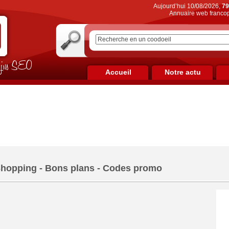
Aujourd’hui 10/08/2026,
79
Annuaire web francop
on jus SEO
Accueil
Notre actu
hopping - Bons plans - Codes promo