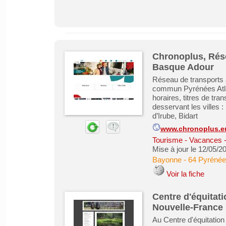
Chronoplus, Rés
Basque Adour
Réseau de transports 
commun Pyrénées Atlant
horaires, titres de tra
desservant les villes :
d’Irube, Bidart
www.chronoplus.e
Tourisme - Vacances - 
Mise à jour le 12/05/2
Bayonne
-
64 Pyrénée
Voir la fiche
Centre d'équitati
Nouvelle-France
Au Centre d'équitation