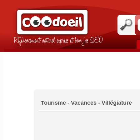
Référencement naturel express et bon jus SEO
Tourisme - Vacances - Villégiature