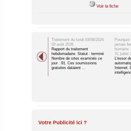
Voir la fiche
Traitement du lundi 03/08/2026
Pourquoi 
03 août 2026
jamais be
Rapport du traitement
humains
hebdomadaire. Statut : terminé
31 juillet
Nombre de sites examinés ce
L'essor d
jour : 91. Ces soumissions
automati
gratuites dataient ...
Internet. 
intelligenc
Votre Publicité ici ?