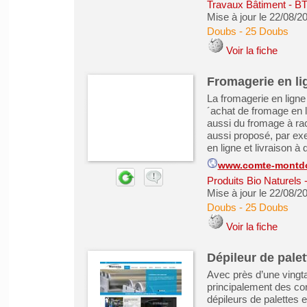
Travaux Bâtiment - B
Mise à jour le 22/08/2
Doubs
-
25 Doubs
Voir la fiche
Fromagerie en li
La fromagerie en ligne
´achat de fromage en 
aussi du fromage à rac
aussi proposé, par e
en ligne et livraison à 
www.comte-montdo
Produits Bio Naturels
Mise à jour le 22/08/2
Doubs
-
25 Doubs
Voir la fiche
Dépileur de pale
Avec près d’une vingtai
principalement des co
dépileurs de palettes 