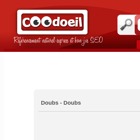
Référencement naturel express et bon jus SEO
Doubs - Doubs