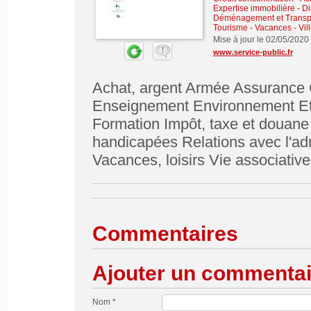
Expertise immobilière - D
Déménagement et Transp
Tourisme - Vacances - Vill
Mise à jour le 02/05/2020
www.service-public.fr
Achat, argent Armée Assurance 
Enseignement Environnement Et
Formation Impôt, taxe et douan
handicapées Relations avec l'adm
Vacances, loisirs Vie associative
Commentaires
Ajouter un commentai
Nom *